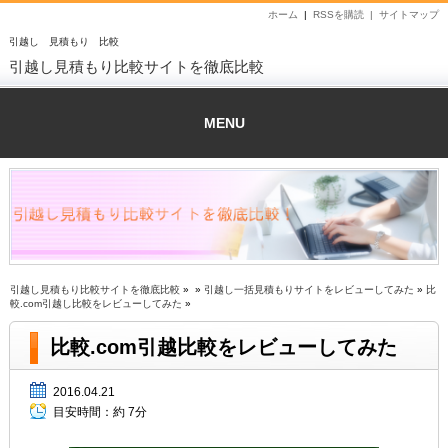
ホーム
|
RSSを購読 |
サイトマップ
引越し 見積もり 比較
引越し見積もり比較サイトを徹底比較
MENU
引越し見積もり比較サイトを徹底比較
» »
引越し一括見積もりサイトをレビューしてみた
»
比
較.com引越し比較をレビューしてみた
»
比較.com引越比較をレビューしてみた
2016.04.21
目安時間：
約 7分