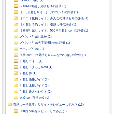
LIFULL引越し (1)
SUUMO引越し見積もりの評価 (1)
【0円引越しサイト】ゼロコシ！の評価 (1)
【口コミ投稿サイト】みんなの見積もりの評価 (1)
【引越し予約サイト】引越し侍の評価 (1)
【格安引越しサイト】500円引越し.comの評価 (1)
ズバット引越し比較 (2)
ズバット引越大手業者比較の評価 (1)
ホームズ引越し (1)
価格.com一括見積もりみんなの引越しの評価 (1)
引越しガイド (1)
引越しラクっとNAVI (1)
引越し侍 (1)
引越し価格ガイド (1)
引越し比較ガイド (1)
引越し達人セレクト (2)
比較.com引越比較 (1)
引越し一括見積もりサイトをレビューしてみた (13)
500円.comをレビューしてみた (1)