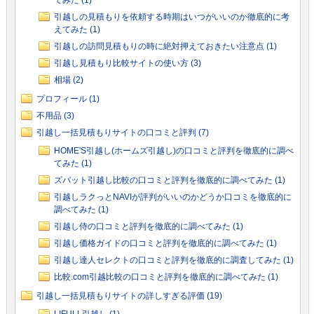
てみた (1)
引越しの見積もりを依頼する時期はいつがいいのか徹底的に考
えてみた (1)
引越しの訪問見積もりの時に絶対押えておきたい注意点 (1)
引越し見積もり比較サイトの使い方 (3)
相場 (2)
プロフィール (1)
不用品 (3)
引越し一括見積もりサイトの口コミと評判 (7)
HOME'S引越し(ホームズ引越し)の口コミと評判を徹底的に調べ
てみた (1)
ズバット引越し比較の口コミと評判を徹底的に調べてみた (1)
引越しラクっとNAVIが評判がいいのかどうか口コミを徹底的に
調べてみた (1)
引越し侍の口コミと評判を徹底的に調べてみた (1)
引越し価格ガイドの口コミと評判を徹底的に調べてみた (1)
引越し達人セレクトの口コミと評判を徹底的に調査してみた (1)
比較.com引越比較の口コミと評判を徹底的に調べてみた (1)
引越し一括見積もりサイトの詳しすぎる評価 (19)