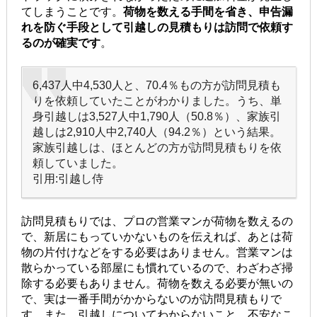
てしまうことです。
荷物を数える手間を省き、申告漏
れを防ぐ手段として引越しの見積もりは訪問で依頼す
るのが確実です
。
6,437人中4,530人と、70.4％もの方が訪問見積も
りを依頼していたことがわかりました。うち、単
身引越しは3,527人中1,790人（50.8％）、家族引
越しは2,910人中2,740人（94.2％）という結果。
家族引越しは、ほとんどの方が訪問見積もりを依
頼していました。
引用:引越し侍
訪問見積もりでは、プロの営業マンが荷物を数えるの
で、新居にもっていかないものを伝えれば、あとは荷
物の片付けなどをする必要はありません。営業マンは
散らかっている部屋にも慣れているので、わざわざ掃
除する必要もありません。荷物を数える必要が無いの
で、実は一番手間がかからないのが訪問見積もりで
す。また、引越しについてわからないこと、不安なこ