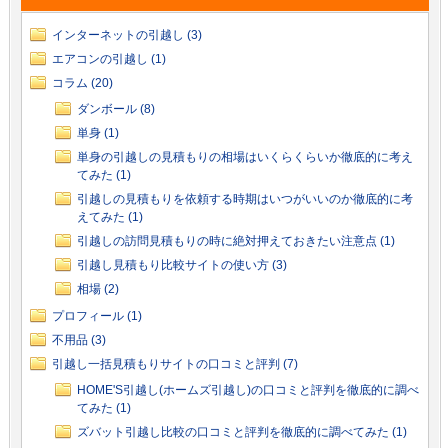
インターネットの引越し (3)
エアコンの引越し (1)
コラム (20)
ダンボール (8)
単身 (1)
単身の引越しの見積もりの相場はいくらくらいか徹底的に考え
てみた (1)
引越しの見積もりを依頼する時期はいつがいいのか徹底的に考
えてみた (1)
引越しの訪問見積もりの時に絶対押えておきたい注意点 (1)
引越し見積もり比較サイトの使い方 (3)
相場 (2)
プロフィール (1)
不用品 (3)
引越し一括見積もりサイトの口コミと評判 (7)
HOME'S引越し(ホームズ引越し)の口コミと評判を徹底的に調べ
てみた (1)
ズバット引越し比較の口コミと評判を徹底的に調べてみた (1)