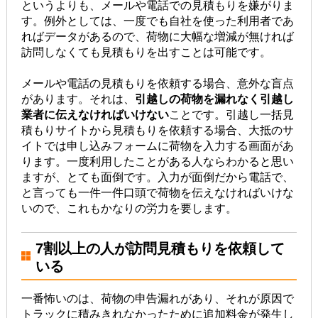
というよりも、メールや電話での見積もりを嫌がりま
す。例外としては、一度でも自社を使った利用者であ
ればデータがあるので、荷物に大幅な増減が無ければ
訪問しなくても見積もりを出すことは可能です。
メールや電話の見積もりを依頼する場合、意外な盲点
があります。それは、
引越しの荷物を漏れなく引越し
業者に伝えなければいけない
ことです。引越し一括見
積もりサイトから見積もりを依頼する場合、大抵のサ
イトでは申し込みフォームに荷物を入力する画面があ
ります。一度利用したことがある人ならわかると思い
ますが、とても面倒です。入力が面倒だから電話で、
と言っても一件一件口頭で荷物を伝えなければいけな
いので、これもかなりの労力を要します。
7割以上の人が訪問見積もりを依頼して
いる
一番怖いのは、荷物の申告漏れがあり、それが原因で
トラックに積みきれなかったために追加料金が発生し