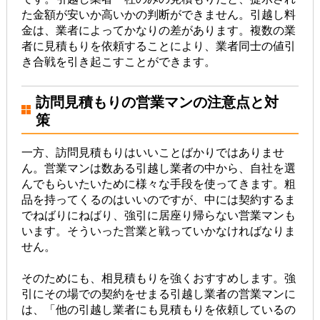
た金額が安いか高いかの判断ができません。引越し料
金は、業者によってかなりの差があります。複数の業
者に見積もりを依頼することにより、業者同士の値引
き合戦を引き起こすことができます。
訪問見積もりの営業マンの注意点と対
策
一方、訪問見積もりはいいことばかりではありませ
ん。営業マンは数ある引越し業者の中から、自社を選
んでもらいたいために様々な手段を使ってきます。粗
品を持ってくるのはいいのですが、中には契約するま
でねばりにねばり、強引に居座り帰らない営業マンも
います。そういった営業と戦っていかなければなりま
せん。
そのためにも、相見積もりを強くおすすめします。強
引にその場での契約をせまる引越し業者の営業マンに
は、「他の引越し業者にも見積もりを依頼しているの