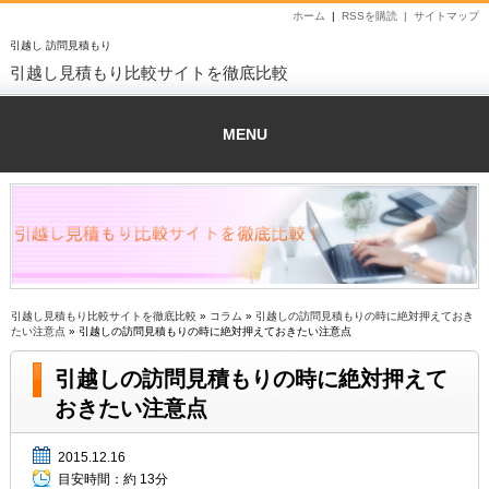
ホーム
|
RSSを購読 |
サイトマップ
引越し 訪問見積もり
引越し見積もり比較サイトを徹底比較
MENU
引越し見積もり比較サイトを徹底比較
»
コラム
»
引越しの訪問見積もりの時に絶対押えておき
たい注意点
» 引越しの訪問見積もりの時に絶対押えておきたい注意点
引越しの訪問見積もりの時に絶対押えて
おきたい注意点
2015.12.16
目安時間：
約 13分