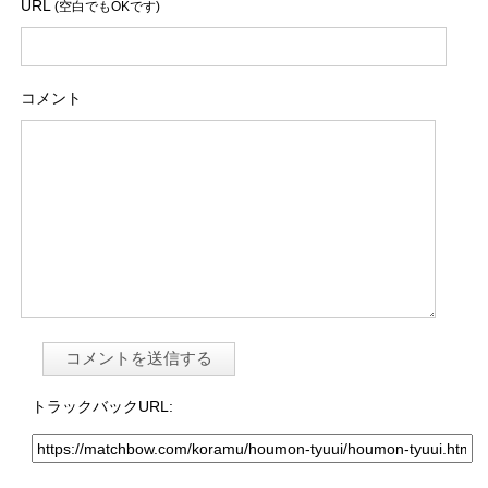
URL
(空白でもOKです)
コメント
トラックバックURL: