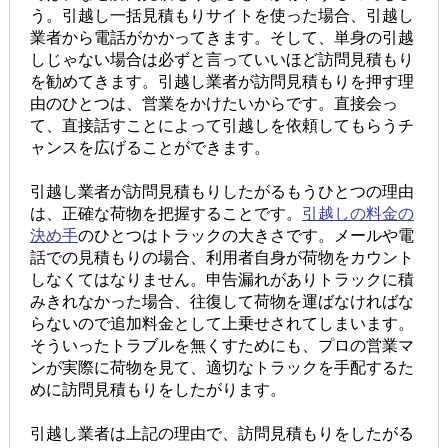
う。引越し一括見積もりサイトを使った場合、引越し
業者から電話がかかってきます。そして、単身の引越
しじゃない場合は必ずと言っていいほど訪問見積もり
を勧めてきます。引越し業者が訪問見積もりを押す理
由のひとつは、営業をかけたいからです。直接会っ
て、直接話すことによって引越しを依頼してもらうチ
ャンスを広げることができます。
引越し業者が訪問見積もりしたがるもうひとつの理由
は、正確な荷物を把握することです。
引越しの料金の
決め手
のひとつはトラックの大きさです。メールや電
話での見積もりの場合、利用者自身が荷物をカウント
しなくてはなりません。申告漏れがありトラックに積
みきれなかった場合、往復して荷物を運ばなければな
らないので追加料金として上乗せされてしまいます。
そういったトラブルを無くすためにも、プロの営業マ
ンが実際に荷物を見て、適切なトラックを手配するた
めに訪問見積もりをしたがります。
引越し業者は上記の理由で、訪問見積もりをしたがる