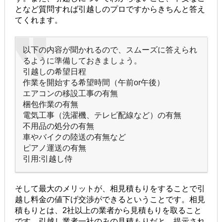
となど質問すれば引越しのプロですからきちんと答え
てくれます。
以下の内容が聞かれるので、スムーズに答えられ
るように準備しておきましょう。
引越しの希望日程
作業を開始する希望時間（午前or午後）
エアコンの移設工事の有無
梱包作業の有無
電気工事（洗濯機、テレビ配線など）の有無
不用品の処分の有無
車やバイクの陸送の有無など
ピアノ運送の有無
引用:引越し侍
そして最大のメリットが、相見積もりをすることで引
越し料金の値下げ交渉ができるということです。相見
積もりとは、2社以上の業者から見積もりを取ること
です。引越し業者一社のみの見積もりだと、提示され