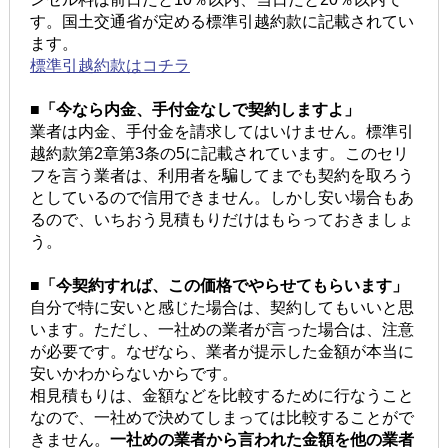
す。国土交通省が定める標準引越約款に記載されてい
ます。
標準引越約款はコチラ
■「今なら内金、手付金なしで契約しますよ」
業者は内金、手付金を請求してはいけません。標準引
越約款第2章第3条の5に記載されています。このセリ
フを言う業者は、利用者を騙してまでも契約を取ろう
としているので信用できません。しかし安い場合もあ
るので、いちおう見積もりだけはもらっておきましょ
う。
■「今契約すれば、この価格でやらせてもらいます」
自分で特に安いと感じた場合は、契約してもいいと思
います。ただし、一社めの業者が言った場合は、注意
が必要です。なぜなら、業者が提示した金額が本当に
安いかわからないからです。
相見積もりは、金額などを比較するために行なうこと
なので、一社めで決めてしまっては比較することがで
きません。
一社めの業者から言われた金額を他の業者