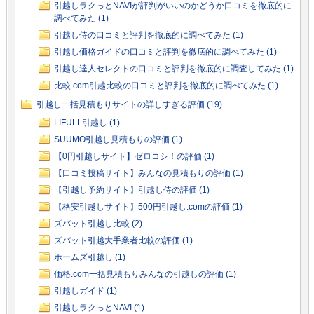
引越しラクっとNAVIが評判がいいのかどうか口コミを徹底的に
調べてみた (1)
引越し侍の口コミと評判を徹底的に調べてみた (1)
引越し価格ガイドの口コミと評判を徹底的に調べてみた (1)
引越し達人セレクトの口コミと評判を徹底的に調査してみた (1)
比較.com引越比較の口コミと評判を徹底的に調べてみた (1)
引越し一括見積もりサイトの詳しすぎる評価 (19)
LIFULL引越し (1)
SUUMO引越し見積もりの評価 (1)
【0円引越しサイト】ゼロコシ！の評価 (1)
【口コミ投稿サイト】みんなの見積もりの評価 (1)
【引越し予約サイト】引越し侍の評価 (1)
【格安引越しサイト】500円引越し.comの評価 (1)
ズバット引越し比較 (2)
ズバット引越大手業者比較の評価 (1)
ホームズ引越し (1)
価格.com一括見積もりみんなの引越しの評価 (1)
引越しガイド (1)
引越しラクっとNAVI (1)