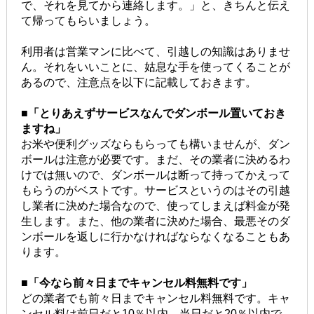
で、それを見てから連絡します。」と、きちんと伝え
て帰ってもらいましょう。
利用者は営業マンに比べて、引越しの知識はありませ
ん。それをいいことに、姑息な手を使ってくることが
あるので、注意点を以下に記載しておきます。
■「とりあえずサービスなんでダンボール置いておき
ますね」
お米や便利グッズならもらっても構いませんが、ダン
ボールは注意が必要です。まだ、その業者に決めるわ
けでは無いので、ダンボールは断って持ってかえって
もらうのがベストです。サービスというのはその引越
し業者に決めた場合なので、使ってしまえば料金が発
生します。また、他の業者に決めた場合、最悪そのダ
ンボールを返しに行かなければならなくなることもあ
ります。
■「今なら前々日までキャンセル料無料です」
どの業者でも前々日までキャンセル料無料です。キャ
ンセル料は前日だと10％以内、当日だと20％以内で