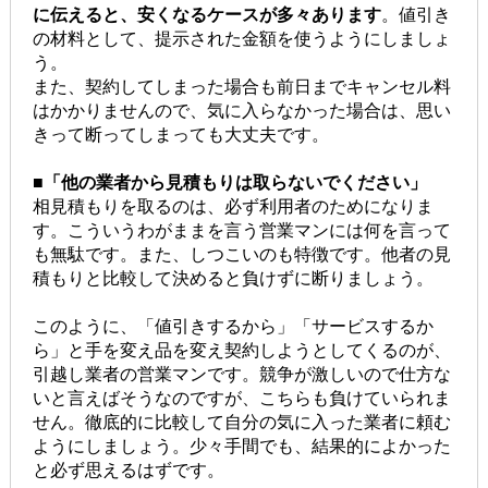
に伝えると、安くなるケースが多々あります
。値引き
の材料として、提示された金額を使うようにしましょ
う。
また、契約してしまった場合も前日までキャンセル料
はかかりませんので、気に入らなかった場合は、思い
きって断ってしまっても大丈夫です。
■「他の業者から見積もりは取らないでください」
相見積もりを取るのは、必ず利用者のためになりま
す。こういうわがままを言う営業マンには何を言って
も無駄です。また、しつこいのも特徴です。他者の見
積もりと比較して決めると負けずに断りましょう。
このように、「値引きするから」「サービスするか
ら」と手を変え品を変え契約しようとしてくるのが、
引越し業者の営業マンです。競争が激しいので仕方な
いと言えばそうなのですが、こちらも負けていられま
せん。徹底的に比較して自分の気に入った業者に頼む
ようにしましょう。少々手間でも、結果的によかった
と必ず思えるはずです。