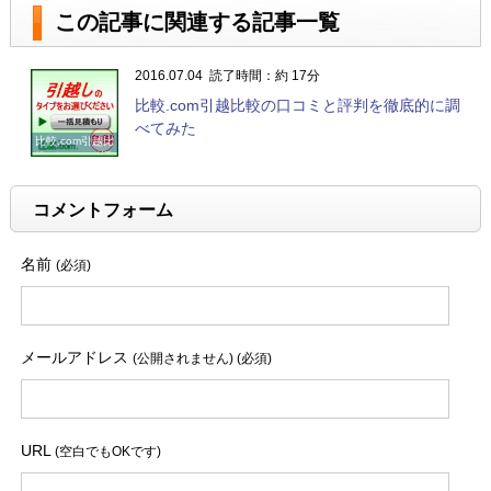
この記事に関連する記事一覧
2016.07.04
読了時間：約 17分
比較.com引越比較の口コミと評判を徹底的に調
べてみた
比較.com引越比
較の口コミと評
判を徹底的に調
べてみた
コメントフォーム
名前
(必須)
メールアドレス
(公開されません) (必須)
URL
(空白でもOKです)