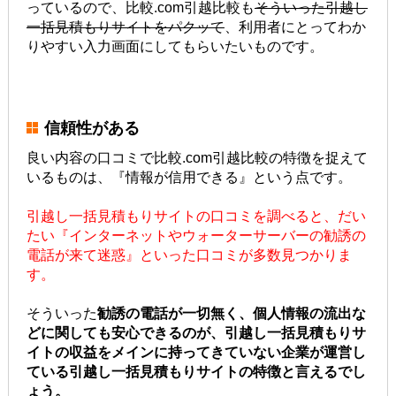
っているので、比較.com引越比較も
そういった引越し
一括見積もりサイトをパクッて
、利用者にとってわか
りやすい入力画面にしてもらいたいものです。
信頼性がある
良い内容の口コミで比較.com引越比較の特徴を捉えて
いるものは、『情報が信用できる』という点です。
引越し一括見積もりサイトの口コミを調べると、だい
たい『インターネットやウォーターサーバーの勧誘の
電話が来て迷惑』といった口コミが多数見つかりま
す。
そういった
勧誘の電話が一切無く、個人情報の流出な
どに関しても安心できるのが、引越し一括見積もりサ
イトの収益をメインに持ってきていない企業が運営し
ている引越し一括見積もりサイトの特徴と言えるでし
ょう。