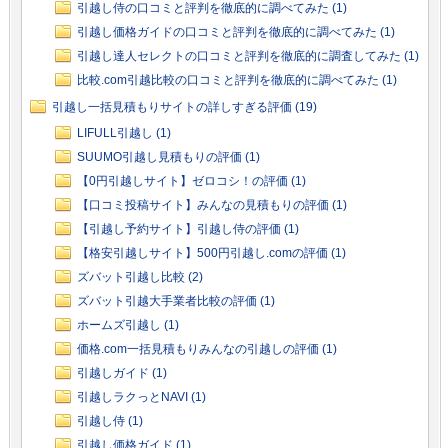
引越し侍の口コミと評判を徹底的に調べてみた (1)
引越し価格ガイドの口コミと評判を徹底的に調べてみた (1)
引越し達人セレクトの口コミと評判を徹底的に調査してみた (1)
比較.com引越比較の口コミと評判を徹底的に調べてみた (1)
引越し一括見積もりサイトの詳しすぎる評価 (19)
LIFULL引越し (1)
SUUMO引越し見積もりの評価 (1)
【0円引越しサイト】ゼロコシ！の評価 (1)
【口コミ投稿サイト】みんなの見積もりの評価 (1)
【引越し予約サイト】引越し侍の評価 (1)
【格安引越しサイト】500円引越し.comの評価 (1)
ズバット引越し比較 (2)
ズバット引越大手業者比較の評価 (1)
ホームズ引越し (1)
価格.com一括見積もりみんなの引越しの評価 (1)
引越しガイド (1)
引越しラクっとNAVI (1)
引越し侍 (1)
引越し価格ガイド (1)