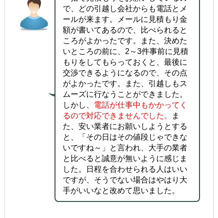
で、どの引越し会社からも電話とメ
ールが来ます。メールに見積もり金
額が書いてあるので、比べられると
ころがよかったです。また、決めた
いところの前に、2～3件事前に見積
もりをしてもらっておくと、最後に
交渉できるようになるので、その点
がよかったです。また、引越しもス
ムーズに行なうことができました。
しかし、
電話が仕事中もかかってく
るので対応できませんでした。
ま
た、安い業者にお願いしようとする
と、「その日はその値段じゃできな
いですね～」と言われ、大手の業者
と比べると誠意が無いように感じま
した。日程を合わせられる人はいい
ですが、そうでない場合はやはり大
手がいいなと改めて思いました。