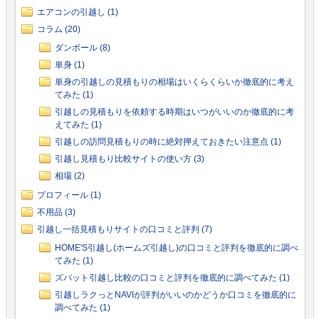
エアコンの引越し (1)
コラム (20)
ダンボール (8)
単身 (1)
単身の引越しの見積もりの相場はいくらくらいか徹底的に考え
てみた (1)
引越しの見積もりを依頼する時期はいつがいいのか徹底的に考
えてみた (1)
引越しの訪問見積もりの時に絶対押えておきたい注意点 (1)
引越し見積もり比較サイトの使い方 (3)
相場 (2)
プロフィール (1)
不用品 (3)
引越し一括見積もりサイトの口コミと評判 (7)
HOME'S引越し(ホームズ引越し)の口コミと評判を徹底的に調べ
てみた (1)
ズバット引越し比較の口コミと評判を徹底的に調べてみた (1)
引越しラクっとNAVIが評判がいいのかどうか口コミを徹底的に
調べてみた (1)