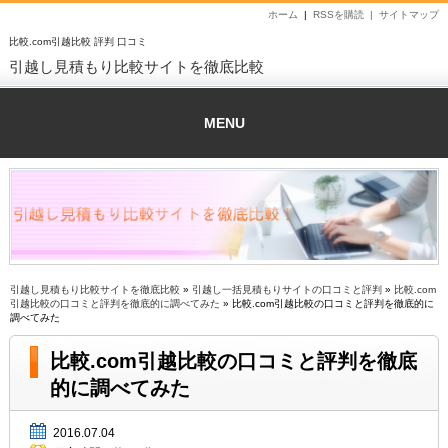
ホーム
|
RSSを購読 |
サイトマップ
比較.com引越比較 評判 口コミ
引越し見積もり比較サイトを徹底比較
MENU
引越し見積もり比較サイトを徹底比較
»
引越し一括見積もりサイトの口コミと評判
»
比較.com
引越比較の口コミと評判を徹底的に調べてみた
» 比較.com引越比較の口コミと評判を徹底的に
調べてみた
比較.com引越比較の口コミと評判を徹底
的に調べてみた
2016.07.04