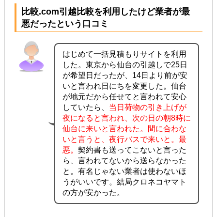
比較.com引越比較を利用したけど業者が最
悪だったという口コミ
はじめて一括見積もりサイトを利用
した。東京から仙台の引越しで25日
が希望日だったが、14日より前が安
いと言われ日にちを変更した。仙台
が地元だから任せてと言われて安心
していたら、
当日荷物の引き上げが
夜になると言われ、次の日の朝8時に
仙台に来いと言われた。間に合わな
いと言うと、夜行バスで来いと。最
悪。
契約書も送ってこないと言った
ら、言われてないから送らなかった
と。有名じゃない業者は使わないほ
うがいいです。結局クロネコヤマト
の方が安かった。